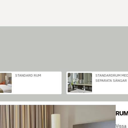
STANDARD RUM
STANDARDRUM ME
SEPARATA SÄNGAR
RUM
Vissa