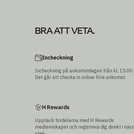
BRA ATT VETA.
Incheckning
Incheckning på ankomstdagen från kl. 15.00.
Det går att checka in online före ankomst.
H Rewards
Upptäck fördelarna med H Rewards
medlemskapet och registrera dig direkt i näs
steg.