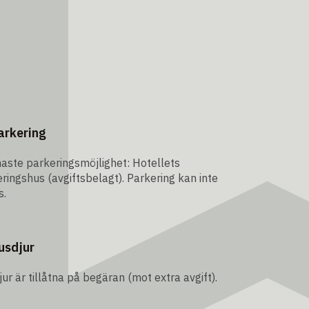
arkering
ste parkeringsmöjlighet: Hotellets
ringshus (avgiftsbelagt). Parkering kan inte
s.
usdjur
ur är tillåtna på begäran (mot extra avgift).