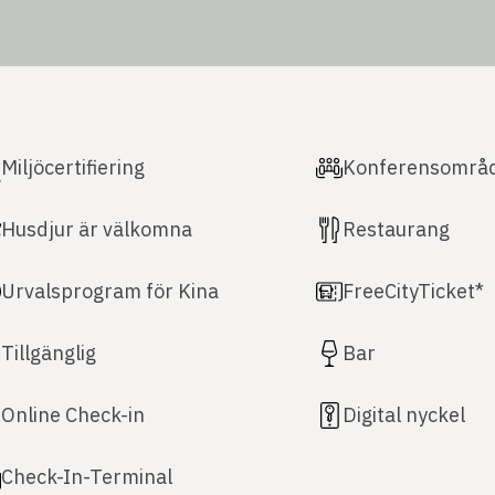
Miljöcertifiering
Konferensområ
Husdjur är välkomna
Restaurang
Urvalsprogram för Kina
FreeCityTicket*
Tillgänglig
Bar
Online Check-in
Digital nyckel
Check-In-Terminal