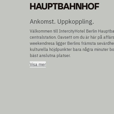
HAUPTBAHNHOF
Ankomst. Uppkoppling.
Välkommen till IntercityHotel Berlin Hauptbah
centralstation. Oavsett om du är här på affär
weekendresa ligger Berlins främsta sevärdhe
kulturella höjdpunkter bara några minuter bo
bäst anslutna platser.
Visa mer