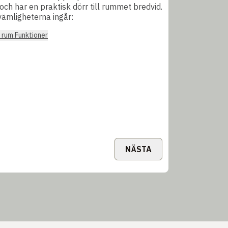
och har en praktisk dörr till rummet bredvid.
vämligheterna ingår:
a rum Funktioner
NÄSTA