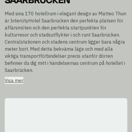
SAARBRÜCKEN
Med sina 170 hotellrum i elegant design av Matteo Thun
är IntercityHotel Saarbrücken den perfekta platsen för
affärsmöten och den perfekta startpunkten för
kulturresor och stadsutflykter i och runt Saarbrücken.
Centralstationen och stadens centrum ligger bara några
meter bort. Med detta bekväma läge och med alla
viktiga transportförbindelser precis utanför dörren
befinner du dig mitt i händelsernas centrum på hotellet i
Saarbrücken.
Visa mer