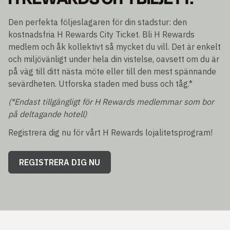
Den perfekta följeslagaren för din stadstur: den
kostnadsfria H Rewards City Ticket. Bli H Rewards
medlem och åk kollektivt så mycket du vill. Det är enkelt
och miljövänligt under hela din vistelse, oavsett om du är
på väg till ditt nästa möte eller till den mest spännande
sevärdheten. Utforska staden med buss och tåg.*
(*Endast tillgängligt för H Rewards medlemmar som bor
på deltagande hotell)
Registrera dig nu för vårt H Rewards lojalitetsprogram!
REGISTRERA DIG NU