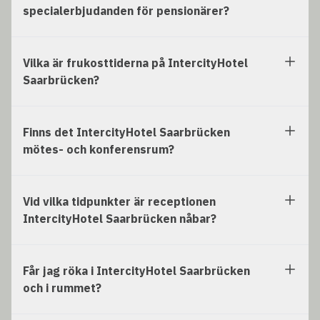
specialerbjudanden för pensionärer?
Vilka är frukosttiderna på IntercityHotel
Saarbrücken?
Finns det IntercityHotel Saarbrücken
mötes- och konferensrum?
Vid vilka tidpunkter är receptionen
IntercityHotel Saarbrücken nåbar?
Får jag röka i IntercityHotel Saarbrücken
och i rummet?