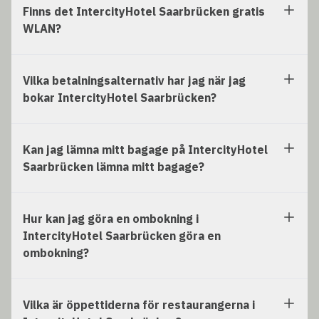
Finns det IntercityHotel Saarbrücken gratis
WLAN?
Vilka betalningsalternativ har jag när jag
bokar IntercityHotel Saarbrücken?
Kan jag lämna mitt bagage på IntercityHotel
Saarbrücken lämna mitt bagage?
Hur kan jag göra en ombokning i
IntercityHotel Saarbrücken göra en
ombokning?
Vilka är öppettiderna för restaurangerna i