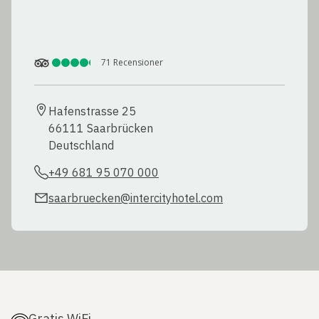
71
Recensioner
Hafenstrasse 25

66111 Saarbrücken

Deutschland
+49 681 95 070 000
saarbruecken@intercityhotel.com
Gratis WiFi