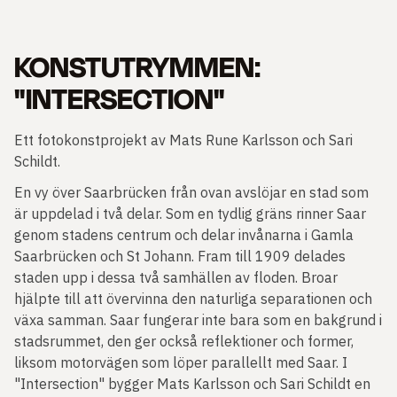
KONSTUTRYMMEN:
"INTERSECTION"
Ett fotokonstprojekt av Mats Rune Karlsson och Sari
Schildt.
En vy över Saarbrücken från ovan avslöjar en stad som
är uppdelad i två delar. Som en tydlig gräns rinner Saar
genom stadens centrum och delar invånarna i Gamla
Saarbrücken och St Johann. Fram till 1909 delades
staden upp i dessa två samhällen av floden. Broar
hjälpte till att övervinna den naturliga separationen och
växa samman. Saar fungerar inte bara som en bakgrund i
stadsrummet, den ger också reflektioner och former,
liksom motorvägen som löper parallellt med Saar. I
"Intersection" bygger Mats Karlsson och Sari Schildt en