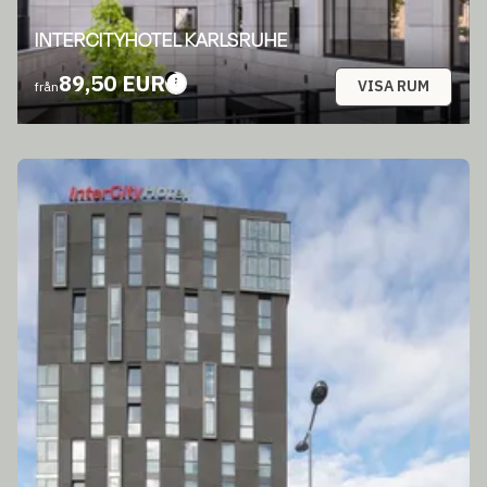
INTERCITYHOTEL KARLSRUHE
89,50 EUR
VISA RUM
från