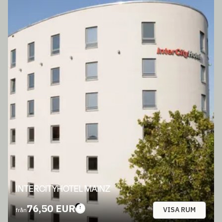
INTERCITYHOTEL MAINZ
76,50 EUR
VISA RUM
från