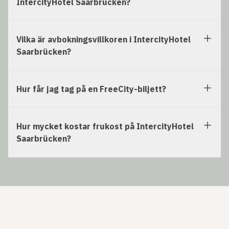
IntercityHotel Saarbrücken?
Vilka är avbokningsvillkoren i IntercityHotel
Saarbrücken?
Hur får jag tag på en FreeCity-biljett?
Hur mycket kostar frukost på IntercityHotel
Saarbrücken?