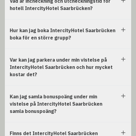
Vad är incheckning och utcheckningstid för
hotell IntercityHotel Saarbrücken?
Hur kan jag boka IntercityHotel Saarbrücken
boka för en större grupp?
Var kan jag parkera under min vistelse på
IntercityHotel Saarbrücken och hur mycket
kostar det?
Kan jag samla bonuspoäng under min
vistelse på IntercityHotel Saarbrücken
samla bonuspoäng?
Finns det IntercityHotel Saarbrücken