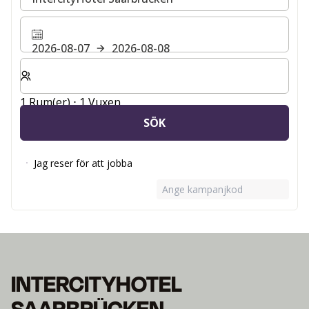
2026-08-07
2026-08-08
Välj antal rum och gäster för din vistelse
1 Rum(er) ⋅ 1 Vuxen
SÖK
Jag reser för att jobba
Ange kampanjkod
INTERCITYHOTEL