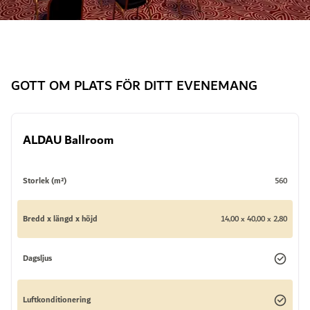
GOTT OM PLATS FÖR DITT EVENEMANG
ALDAU Ballroom
Storlek (m²)
560
Bredd x längd x höjd
14,00 x 40,00 x 2,80
Dagsljus
Luftkonditionering