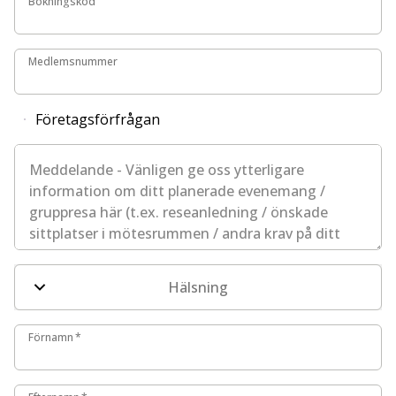
Bokningskod
Medlemsnummer
Medlemsnummer
Företagsförfrågan
Meddelande - Vänligen ge oss ytterligare information om
Hälsning
Förnamn
Förnamn
*
Efternamn