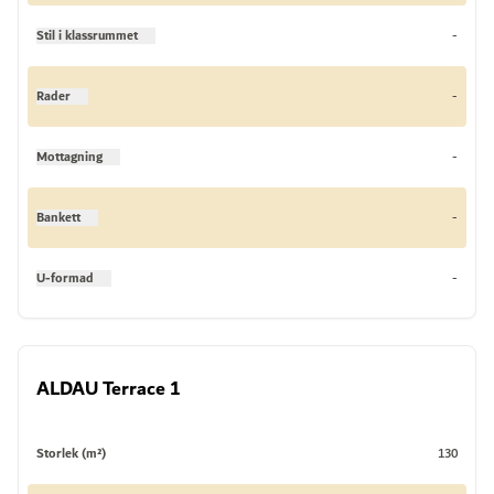
Stil i klassrummet
-
Rader
-
Mottagning
-
Bankett
-
U-formad
-
ALDAU Terrace 1
Storlek (m²)
130