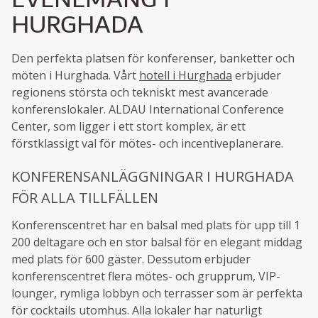
HURGHADA
Den perfekta platsen för konferenser, banketter och
möten i Hurghada. Vårt
hotell i Hurghada
erbjuder
regionens största och tekniskt mest avancerade
konferenslokaler. ALDAU International Conference
Center, som ligger i ett stort komplex, är ett
förstklassigt val för mötes- och incentiveplanerare.
KONFERENSANLÄGGNINGAR I HURGHADA
FÖR ALLA TILLFÄLLEN
Konferenscentret har en balsal med plats för upp till 1
200 deltagare och en stor balsal för en elegant middag
med plats för 600 gäster. Dessutom erbjuder
konferenscentret flera mötes- och grupprum, VIP-
lounger, rymliga lobbyn och terrasser som är perfekta
för cocktails utomhus. Alla lokaler har naturligt