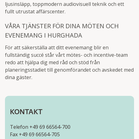
ljusinsläpp, toppmodern audiovisuell teknik och ett
fullt utrustat affärscenter.
VÅRA TJÄNSTER FÖR DINA MÖTEN OCH
EVENEMANG I HURGHADA
För att säkerställa att ditt evenemang blir en
fullständig succé står vårt mötes- och incentive-team
redo att hjälpa dig med råd och stöd från
planeringsstadiet till genomförandet och avskedet med
dina gäster.
KONTAKT
Telefon +49 69 66564-700
Fax +49 69 66564-705