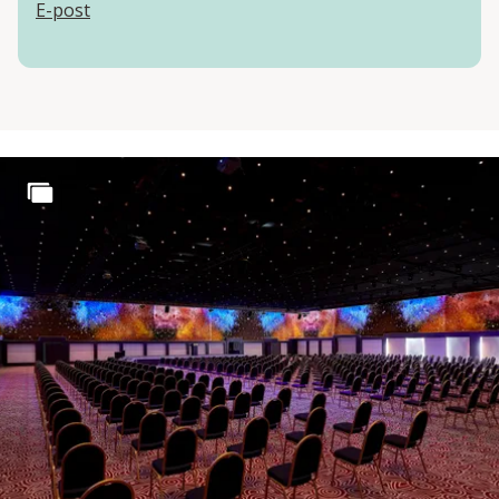
E-post