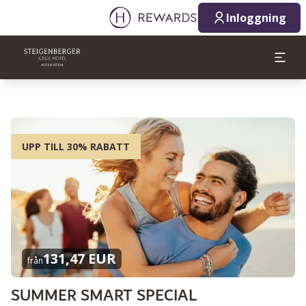
Inloggning
UPP TILL 30% RABATT
131,47 EUR
från
SUMMER SMART SPECIAL