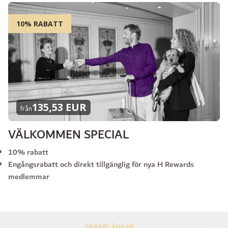
10% RABATT
135,53 EUR
från
VÄLKOMMEN SPECIAL
10% rabatt
Engångsrabatt och direkt tillgänglig för nya H Rewards
medlemmar
SNABBLÄNKAR