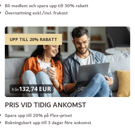
Bli medlem och spara upp till 30% rabatt
Övernattning exkl./incl. frukost
UPP TILL 20% RABATT
132,74 EUR
från
PRIS VID TIDIG ANKOMST
Spara upp till 20% på Flex-priset
Bokningsbart upp till 3 dagar före ankomst