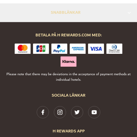
SNABBLÄNKAR
BETALA PÅ H REWARDS.COM MED:
Please note that there may be deviations in the acceptance of payment methods at
individual hotels.
SOCIALA LÄNKAR
H REWARDS APP