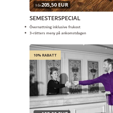
205,50 EUR
från
SEMESTERSPECIAL
Övernattning inklusive frukost
3-rätters meny på ankomstdagen
10% RABATT