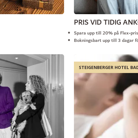
PRIS VID TIDIG A
Spara upp till 20% på Flex-pri
Bokningsbart upp till 3 dagar 
STEIGENBERGER HOTEL B