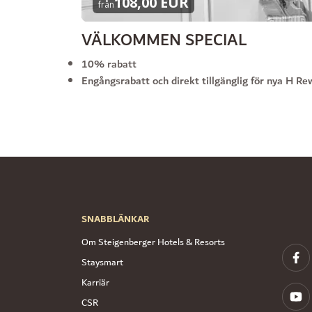
108,00 EUR
från
VÄLKOMMEN SPECIAL
10% rabatt
Engångsrabatt och direkt tillgänglig för nya H 
SNABBLÄNKAR
Om Steigenberger Hotels & Resorts
Staysmart
Karriär
CSR