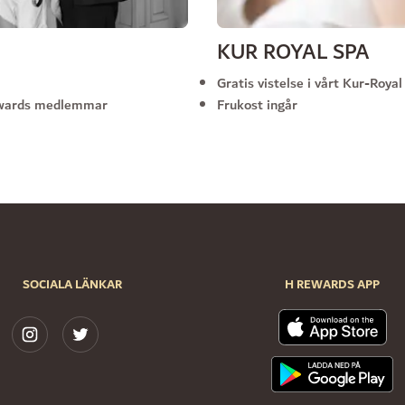
KUR ROYAL SPA
Gratis vistelse i vårt Kur-Royal
Rewards medlemmar
Frukost ingår
SOCIALA LÄNKAR
H REWARDS APP