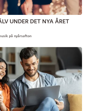
ÄLV UNDER DET NYA ÅRET
musik på nyårsafton