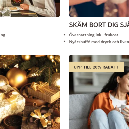
SKÄM BORT DIG SJ
ing
Övernattning inkl. frukost
Nyårsbuffé med dryck och live
UPP TILL 20% RABATT