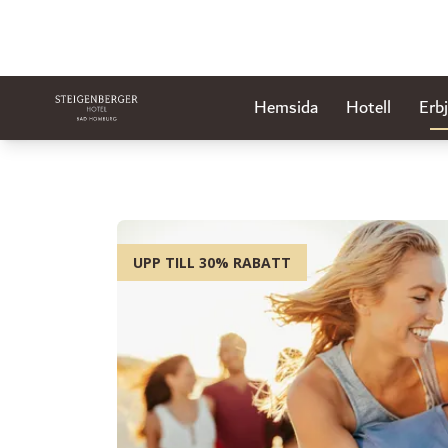
Hemsida
Hotell
Erb
UPP TILL 30% RABATT