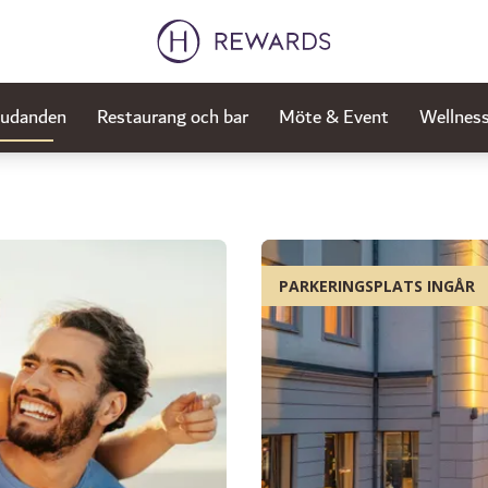
judanden
Restaurang och bar
Möte & Event
Wellnes
PARKERINGSPLATS INGÅR