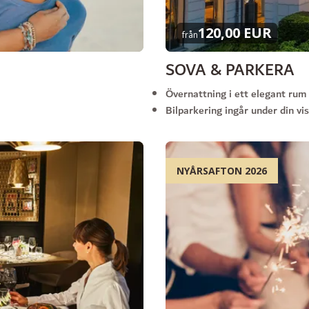
120,00 EUR
från
SOVA & PARKERA
Övernattning i ett elegant rum
Bilparkering ingår under din vi
NYÅRSAFTON 2026