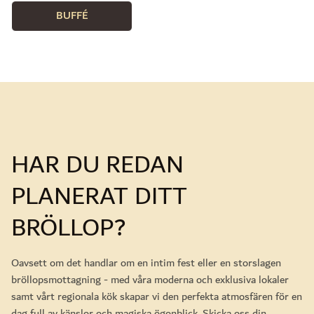
BUFFÉ
HAR DU REDAN
PLANERAT DITT
BRÖLLOP?
Oavsett om det handlar om en intim fest eller en storslagen
bröllopsmottagning - med våra moderna och exklusiva lokaler
samt vårt regionala kök skapar vi den perfekta atmosfären för en
dag full av känslor och magiska ögonblick. Skicka oss din