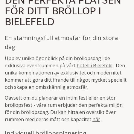
DEN PERFEKTA PLATSEN
FÖR DITT BRÖLLOP I
BIELEFELD
En stämningsfull atmosfär för din stora
dag
Upplev unika ögonblick på din bröllopsdag i de
exklusiva eventrummen på vårt
hotell i Bielefeld
. Den
unika kombinationen av exklusivitet och modernitet
kommer att göra ditt firande till något mycket speciellt
och skapa en omisskännlig atmosfär.
Oavsett om du planerar en intim fest eller en stor
bröllopsfest - våra rum erbjuder den perfekta miljön
för din bröllopsdag. Du kan hitta en översikt över
rummen med deras mått och kapacitet
här
.
Individuell bröllopsplanering