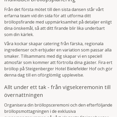
Från det första mötet till den sista dansen står vårt
erfarna team vid din sida för att utforma ditt
bröllopsfirande med uppmärksamhet på detaljer enligt
dina önskemål, så att ditt firande blir lika underbart
som din kärlek.
Våra kockar skapar catering från färska, regionala
ingredienser och erbjuder en variation som passar alla
smaker. Tillsammans med dig skapar vi en speciell
atmosfär som kommer att förtrolla dina gäster. Fira ert
bröllop på Steigenberger Hotel Bielefelder Hof och gör
denna dag till en oförglömlig upplevelse.
Allt under ett tak - från vigselceremonin till
övernattningen
Organisera din bröllopsceremoni och den efterföljande
bröllopsmottagningen i de exklusiva