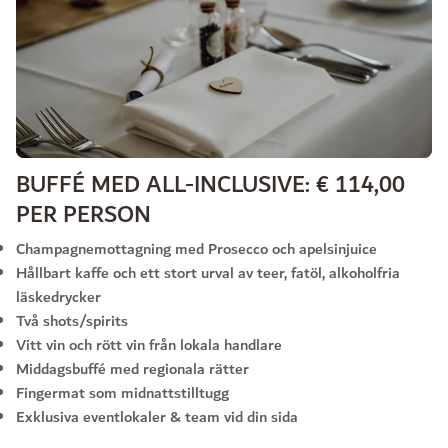
BUFFÉ MED ALL-INCLUSIVE: € 114,00
PER PERSON
Champagnemottagning med Prosecco och apelsinjuice
Hållbart kaffe och ett stort urval av teer, fatöl, alkoholfria
läskedrycker
Två shots/spirits
Vitt vin och rött vin från lokala handlare
Middagsbuffé med regionala rätter
Fingermat som midnattstilltugg
Exklusiva eventlokaler & team vid din sida