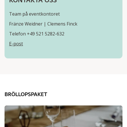
KONTAKTA OSS
Team på eventkontoret
Fränze Weidner | Clemens Finck
Telefon +49 521 5282-632
E-post
BRÖLLOPSPAKET