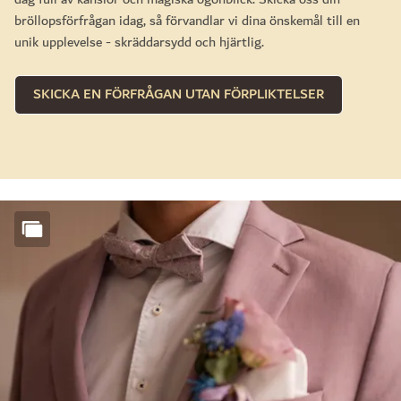
bröllopsförfrågan idag, så förvandlar vi dina önskemål till en
unik upplevelse - skräddarsydd och hjärtlig.
SKICKA EN FÖRFRÅGAN UTAN FÖRPLIKTELSER