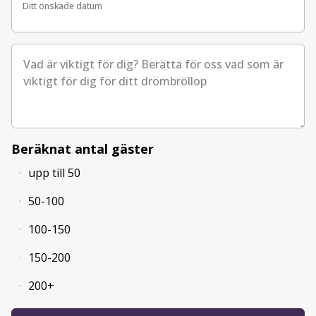
Ditt önskade datum
Ditt önskade datum
Vad är viktigt för dig? Berätta för oss vad som är viktigt f
Beräknat antal gäster
upp till 50
50-100
100-150
150-200
200+