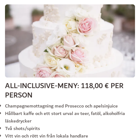
ALL-INCLUSIVE-MENY: 118,00 € PER
PERSON
Champagnemottagning med Prosecco och apelsinjuice
Hållbart kaffe och ett stort urval av teer, fatöl, alkoholfria
läskedrycker
Två shots/spirits
Vitt vin och rött vin från lokala handlare