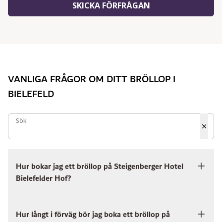
SKICKA FÖRFRÅGAN
VANLIGA FRÅGOR OM DITT BRÖLLOP I
BIELEFELD
Sök
Sök
Hur bokar jag ett bröllop på Steigenberger Hotel
Bielefelder Hof?
Hur långt i förväg bör jag boka ett bröllop på