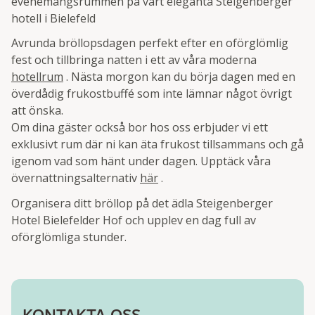
evenemangsrummen på vårt eleganta Steigenberger
hotell i Bielefeld
Avrunda bröllopsdagen perfekt efter en oförglömlig
fest och tillbringa natten i ett av våra moderna
hotellrum
. Nästa morgon kan du börja dagen med en
överdådig frukostbuffé som inte lämnar något övrigt
att önska.
Om dina gäster också bor hos oss erbjuder vi ett
exklusivt rum där ni kan äta frukost tillsammans och gå
igenom vad som hänt under dagen. Upptäck våra
övernattningsalternativ
här
.
Organisera ditt bröllop på det ädla Steigenberger
Hotel Bielefelder Hof och upplev en dag full av
oförglömliga stunder.