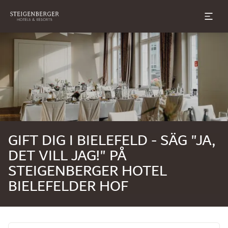
Bild 1 av 0
GIFT DIG I BIELEFELD - SÄG "JA,
DET VILL JAG!" PÅ
STEIGENBERGER HOTEL
BIELEFELDER HOF