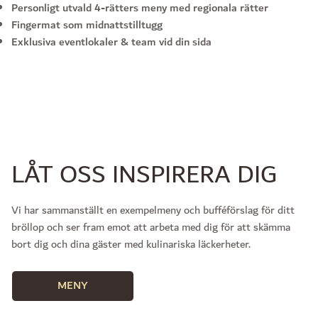
Personligt utvald 4-rätters meny med regionala rätter
Fingermat som midnattstilltugg
Exklusiva eventlokaler & team vid din sida
LÅT OSS INSPIRERA DIG
Vi har sammanställt en exempelmeny och bufféförslag för ditt
bröllop och ser fram emot att arbeta med dig för att skämma
bort dig och dina gäster med kulinariska läckerheter.
MENY