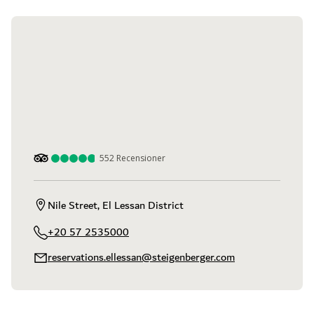
552
Recensioner
Nile Street, El Lessan District
+20 57 2535000
reservations.ellessan@steigenberger.com