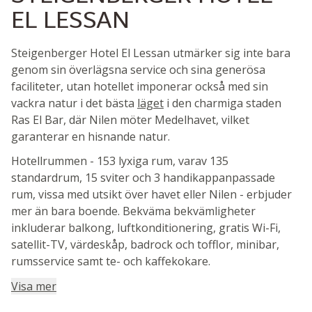
EL LESSAN
Steigenberger Hotel El Lessan utmärker sig inte bara
genom sin överlägsna service och sina generösa
faciliteter, utan hotellet imponerar också med sin
vackra natur i det bästa
läget
i den charmiga staden
Ras El Bar, där Nilen möter Medelhavet, vilket
garanterar en hisnande natur.
Hotellrummen - 153 lyxiga rum, varav 135
standardrum, 15 sviter och 3 handikappanpassade
rum, vissa med utsikt över havet eller Nilen - erbjuder
mer än bara boende. Bekväma bekvämligheter
inkluderar balkong, luftkonditionering, gratis Wi-Fi,
satellit-TV, värdeskåp, badrock och tofflor, minibar,
rumsservice samt te- och kaffekokare.
Visa mer