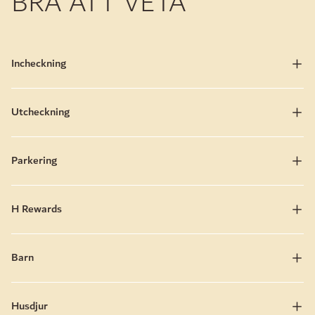
BRA ATT VETA
Incheckning
Utcheckning
Parkering
H Rewards
Barn
Husdjur