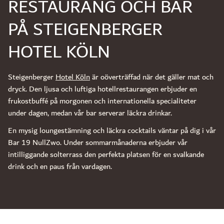
RESTAURANG OCH BAR
PÅ STEIGENBERGER
HOTEL KÖLN
Steigenberger
Hotel Köln
är oöverträffad när det gäller mat och
dryck. Den ljusa och luftiga hotellrestaurangen erbjuder en
frukostbuffé på morgonen och internationella specialiteter
under dagen, medan vår bar serverar läckra drinkar.
En mysig loungestämning och läckra cocktails väntar på dig i vår
Bar 19 NullZwo. Under sommarmånaderna erbjuder vår
intilliggande solterrass den perfekta platsen för en svalkande
drink och en paus från vardagen.