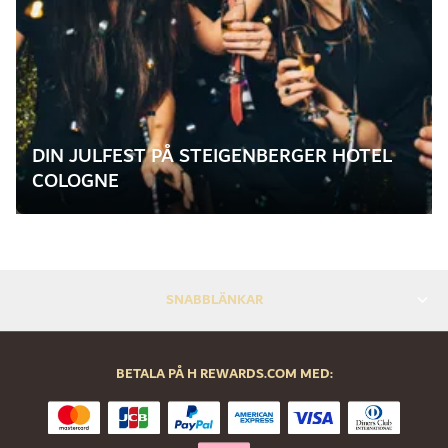
DIN JULFEST PÅ STEIGENBERGER HOTEL
COLOGNE
SNABBLÄNKAR
BETALA PÅ H REWARDS.COM MED: