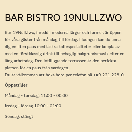
BAR BISTRO 19NULLZWO
Bar 19NullZwo, inredd i moderna färger och former, är öppen
för våra gäster från måndag till lördag. I loungen kan du unna
dig en liten paus med läckra kaffespecialiteter eller koppla av
med en förstklassig drink till behaglig bakgrundsmusik efter en
lång arbetsdag. Den intilliggande terrassen är den perfekta
platsen för en paus från vardagen.
Du är välkommen att boka bord per telefon på +49 221 228-0.
Öppettider
Måndag - torsdag: 11:00 - 00:00
fredag - lördag 10:00 - 01:00
Söndag: stängt