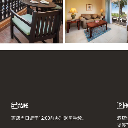
结账
离店当日请于12:00前办理退房手续。
酒店
场停