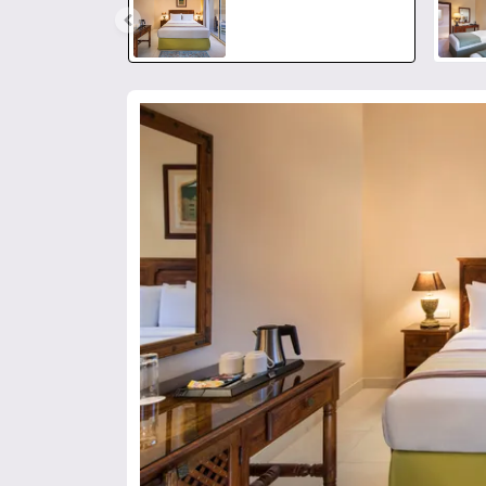
幻灯片1 of1