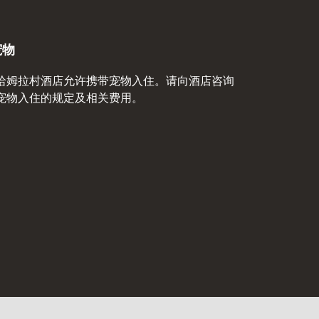
宠物
哈姆拉村酒店允许携带宠物入住。请向酒店咨询
宠物入住的规定及相关费用。