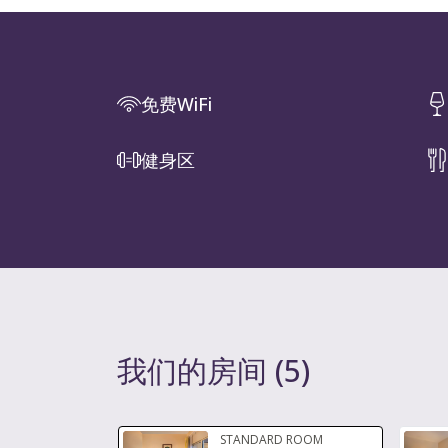
免费WiFi
健身区
我们的房间
(
5
)
幻灯片1 of2
STANDARD ROOM