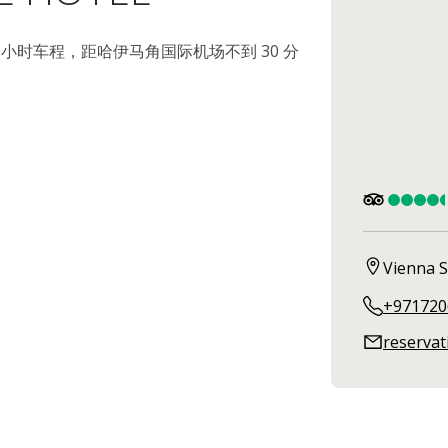
机场不到一小时车程，距哈伊马角国际机场不到 30 分
Vienna S
+971720
reserva