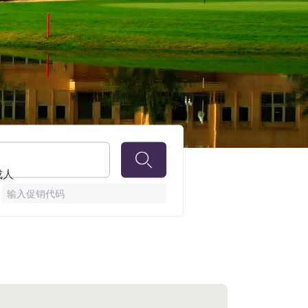
 成人
输入促销代码