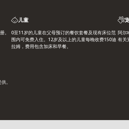
儿童
注册。
0至11岁的儿童在父母预订的餐饮套餐及现有床位范
阿尔
围内可免费入住。12岁及以上的儿童每晚收费150迪
有关
拉姆，费用包含加床和早餐。
提供。