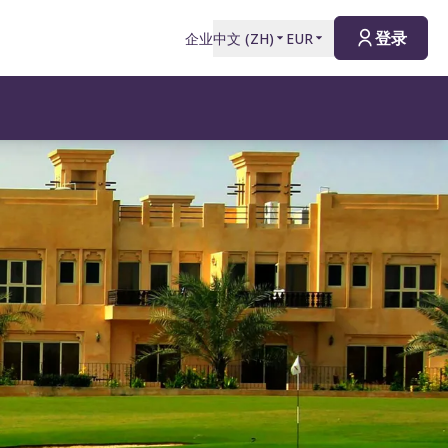
登录
企业
中文
(
ZH
)
EUR