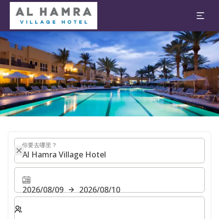
2026/08/09
2026/08/10
1 房间(s) ⋅ 1 成人
幻灯片1 of1
你要去哪里？
你要去哪里？
2026/08/09
2026/08/10
选择房间数和入住人数