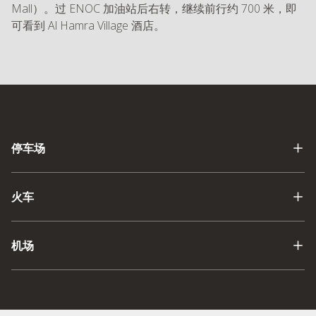
Mall）。过 ENOC 加油站后右转，继续前行约 700 米，即
可看到 Al Hamra Village 酒店。
停车场
火车
机场