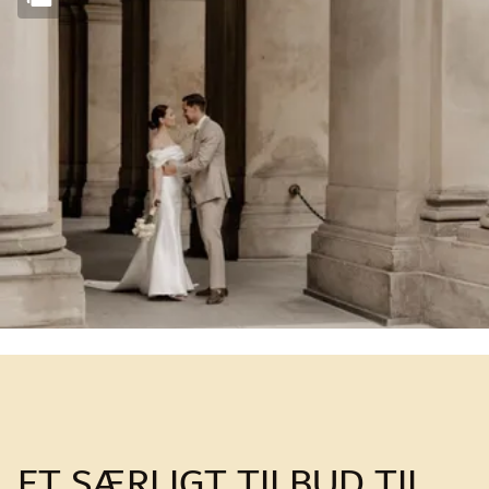
ET SÆRLIGT TILBUD TIL