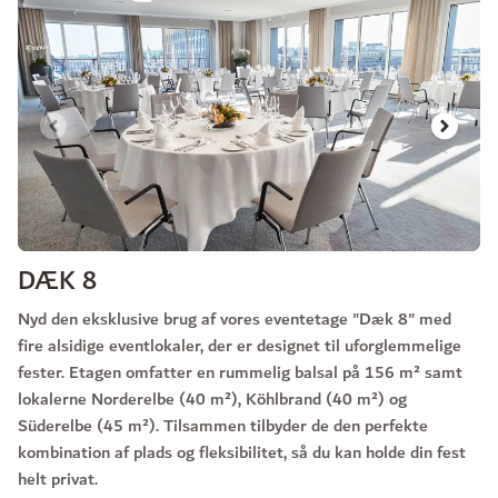
Slide 1 af 3
DÆK 8
Nyd den eksklusive brug af vores eventetage "Dæk 8" med
fire alsidige eventlokaler, der er designet til uforglemmelige
fester. Etagen omfatter en rummelig balsal på 156 m² samt
lokalerne Norderelbe (40 m²), Köhlbrand (40 m²) og
Süderelbe (45 m²). Tilsammen tilbyder de den perfekte
kombination af plads og fleksibilitet, så du kan holde din fest
helt privat.