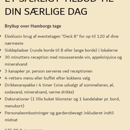
DIN SÆRLIGE DAG
Bryllup over Hamborgs tage
Eksklusiv brug af eventetagen "Deck 8" for op til 120 af dine
nærmeste
Siddepladser (runde borde til 8 eller lange borde) i lokalerne
30 minutters reception med mousserende vin, appelsinjuice og
mineralvand
3 kanapéer pr. person serveres ved receptionen
4-retters menu eller buffet efter kokkens valg
Drikkevarepakke i 4 timer (vine udvalgt af sommelieren, øl,
sodavand, mineralvand, varme drikke)
Dekorationer (1 lille buket blomster og 1 kandelaber pr. bord,
menukort)
Personaleomkostninger og garderobevagt inkluderet indtil
midnat