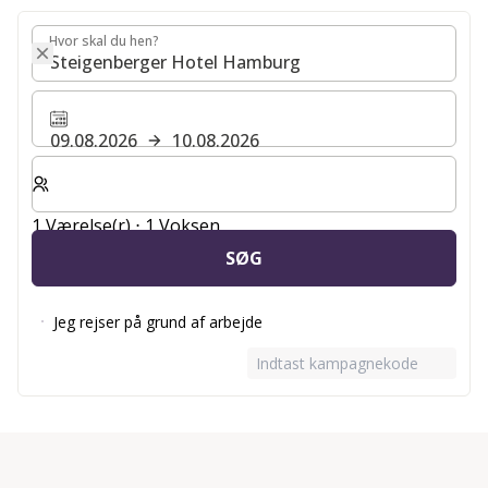
Hvor skal du hen?
Hvor skal du hen?
09.08.2026
10.08.2026
Vælg antal værelser og gæster til dit ophold
1 Værelse(r) ⋅ 1 Voksen
SØG
Jeg rejser på grund af arbejde
Indtast kampagnekode