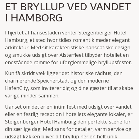
ET BRYLLUP VED VANDET
I HAMBORG
I hjertet af hansestaden venter Steigenberger Hotel
Hamburg, et sted hvor tidløs romantik møder elegant
arkitektur. Med sit karakteristiske hanseatiske design
og smukke udsigt over Alsterfleet tilbyder hotellet en
enestående ramme for uforglemmelige bryllupsfester.
Kun få skridt væk ligger det historiske rådhus, den
charmerende Speicherstadt og den moderne
HafenCity, som inviterer dig og dine gæster til at skabe
varige minder sammen.
Uanset om det er en intim fest med udsigt over vandet
eller en festlig reception i hotellets elegante lokaler, er
Steigenberger Hotel Hamburg den perfekte scene for
din særlige dag. Med sans for detaljer, varm service og
udsøgt køkken bliver dit bryllup her en helt unik