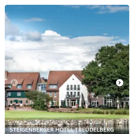
Slide 1 af 5
STEIGENBERGER HOTEL TREUDELBERG