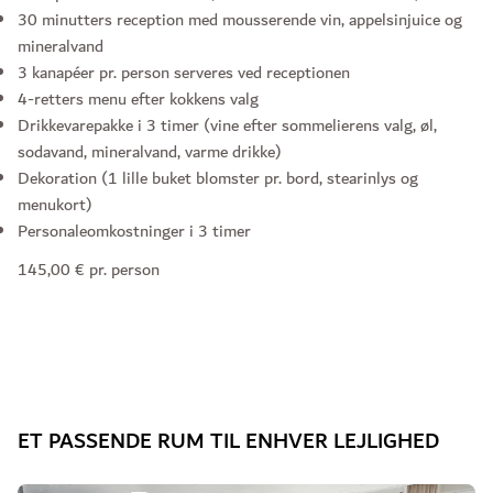
30 minutters reception med mousserende vin, appelsinjuice og
mineralvand
3 kanapéer pr. person serveres ved receptionen
4-retters menu efter kokkens valg
Drikkevarepakke i 3 timer (vine efter sommelierens valg, øl,
sodavand, mineralvand, varme drikke)
Dekoration (1 lille buket blomster pr. bord, stearinlys og
menukort)
Personaleomkostninger i 3 timer
145,00 € pr. person
ET PASSENDE RUM TIL ENHVER LEJLIGHED