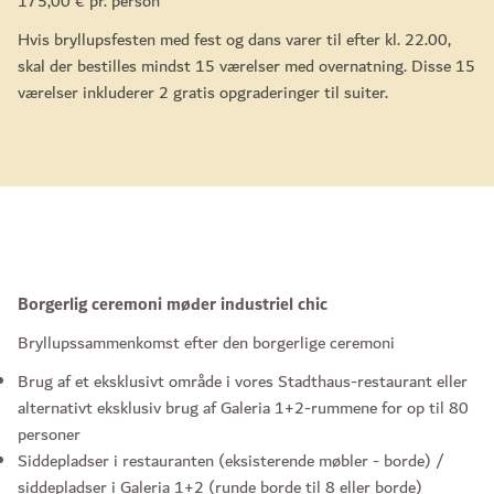
175,00 € pr. person
Hvis bryllupsfesten med fest og dans varer til efter kl. 22.00,
skal der bestilles mindst 15 værelser med overnatning. Disse 15
værelser inkluderer 2 gratis opgraderinger til suiter.
Borgerlig ceremoni møder industriel chic
Bryllupssammenkomst efter den borgerlige ceremoni
Brug af et eksklusivt område i vores Stadthaus-restaurant eller
alternativt eksklusiv brug af Galeria 1+2-rummene for op til 80
personer
Siddepladser i restauranten (eksisterende møbler - borde) /
siddepladser i Galeria 1+2 (runde borde til 8 eller borde)