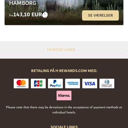
HAMBORG
143,10 EUR
SE VÆRELSER
fra
HURTIGE LINKS
BETALING PÅ H REWARDS.COM MED:
Please note that there may be deviations in the acceptance of payment methods at
individual hotels.
SOCIALE LINKS