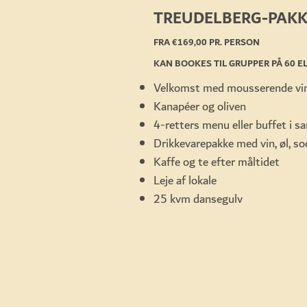
TREUDELBERG-PAKK
FRA €169,00 PR. PERSON
KAN BOOKES TIL GRUPPER PÅ 60 EL
Velkomst med mousserende vin,
Kanapéer og oliven
4-retters menu eller buffet i 
Drikkevarepakke med vin, øl, s
Kaffe og te efter måltidet
Leje af lokale
25 kvm dansegulv