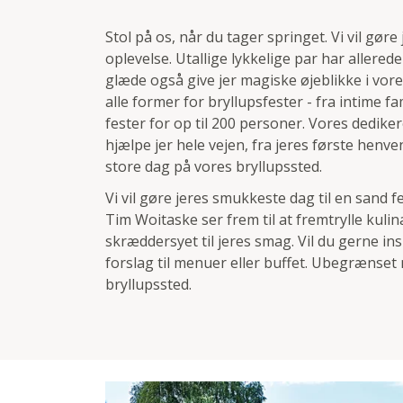
Stol på os, når du tager springet. Vi vil gøre
oplevelse. Utallige lykkelige par har allerede
glæde også give jer magiske øjeblikke i vores 
alle former for bryllupsfester - fra intime 
fester for op til 200 personer. Vores dedik
hjælpe jer hele vejen, fra jeres første henv
store dag på vores bryllupssted.
Vi vil gøre jeres smukkeste dag til en sand f
Tim Woitaske ser frem til at fremtrylle kuli
skræddersyet til jeres smag. Vil du gerne 
forslag til menuer eller buffet. Ubegrænset 
bryllupssted.