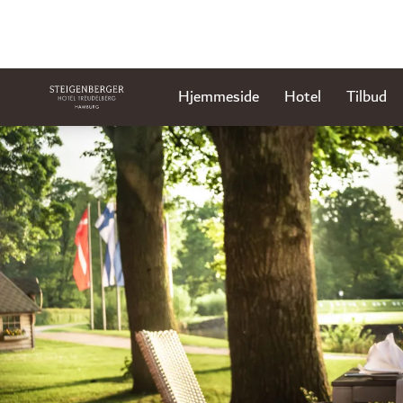
Hjemmeside
Hotel
Tilbud
Slide 1 af 1