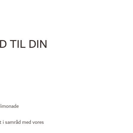
D TIL DIN
 limonade
t i samråd med vores