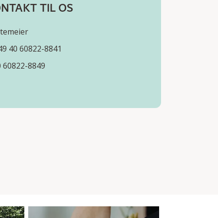
NTAKT TIL OS
ltemeier
49 40 60822-8841
0 60822-8849