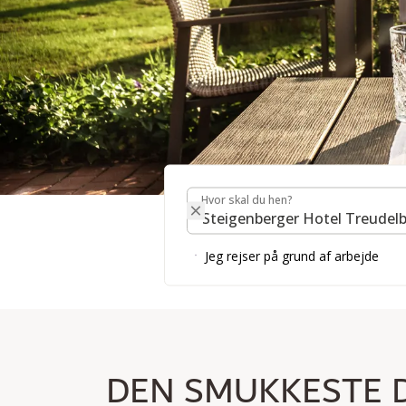
Hvor skal du hen?
MAGISKE ØJEBLIKKE 
Hvor skal du hen?
Jeg rejser på grund af arbejde
DEN SMUKKESTE DA