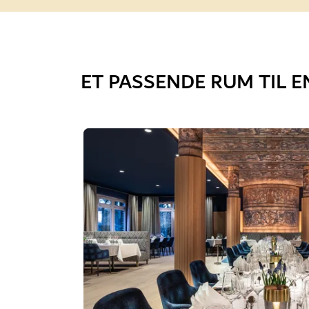
ET PASSENDE RUM TIL E
Slide 1 af 2