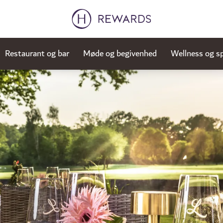
Restaurant og bar
Møde og begivenhed
Wellness og s