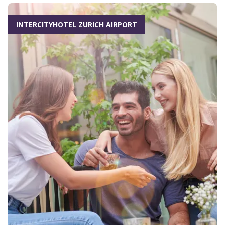
INTERCITYHOTEL ZURICH AIRPORT