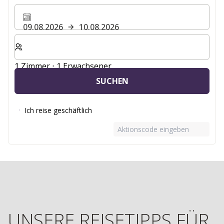
09.08.2026
10.08.2026
Wählen Sie die Anzahl der Zimmer und Gäste für Ihren 
1 Zimmer ⋅ 1 Erwachsener
SUCHEN
Ich reise geschäftlich
Aktionscode eingeben
UNSERE REISETIPPS FÜR