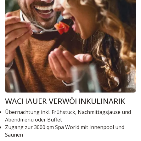
WACHAUER VERWÖHNKULINARIK
Übernachtung inkl. Frühstück, Nachmittagsjause und
Abendmenü oder Buffet
Zugang zur 3000 qm Spa World mit Innenpool und
Saunen