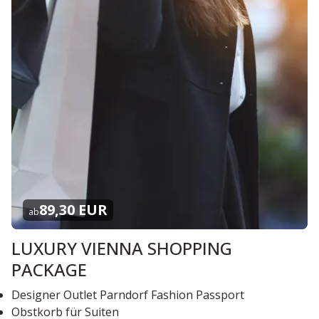
89,30 EUR
ab
LUXURY VIENNA SHOPPING
PACKAGE
Designer Outlet Parndorf Fashion Passport
Obstkorb für Suiten