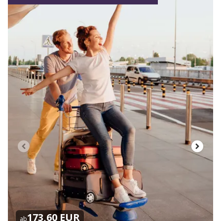
173,60 EUR
ab