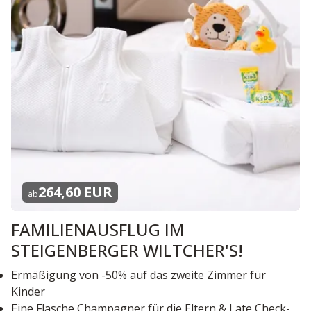
264,60 EUR
ab
FAMILIENAUSFLUG IM
STEIGENBERGER WILTCHER'S!
Ermäßigung von -50% auf das zweite Zimmer für
Kinder
Eine Flasche Champagner für die Eltern & Late Check-