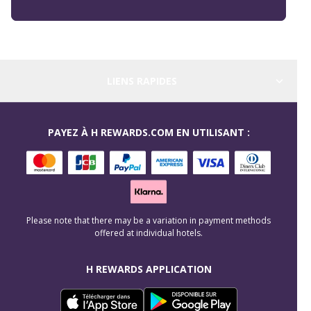
LIENS RAPIDES
PAYEZ À H REWARDS.COM EN UTILISANT :
Please note that there may be a variation in payment methods
offered at individual hotels.
H REWARDS APPLICATION