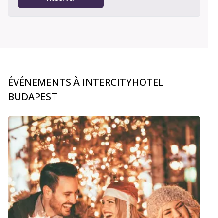
ÉVÉNEMENTS À INTERCITYHOTEL
BUDAPEST
carousel.aria_current_slide