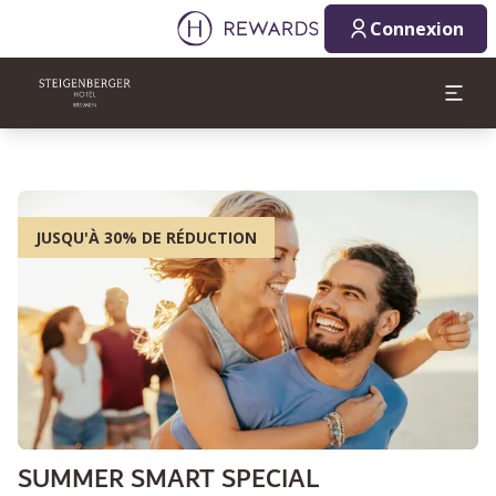
Connexion
JUSQU'À 30% DE RÉDUCTION
SUMMER SMART SPECIAL