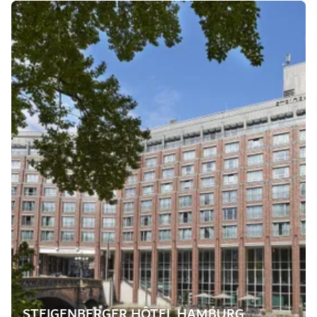
STEIGENBERGER HÔTEL HAMBURG