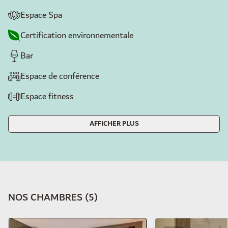
Espace Spa
Certification environnementale
Bar
Espace de conférence
Espace fitness
AFFICHER PLUS
NOS CHAMBRES
(
5
)
Diapositive 1 de 5