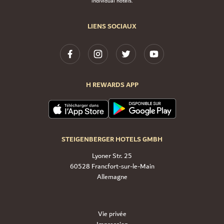
individual hotels.
LIENS SOCIAUX
H REWARDS APP
STEIGENBERGER HOTELS GMBH
Lyoner Str. 25
60528 Francfort-sur-le-Main
Allemagne
Vie privée