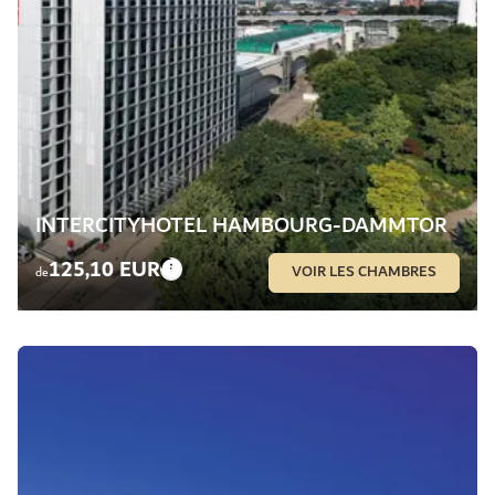
INTERCITYHOTEL HAMBOURG-DAMMTOR
125,10 EUR
VOIR LES CHAMBRES
de