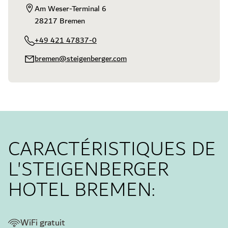
Am Weser-Terminal 6  

28217 Bremen
+49 421 47837-0
bremen@steigenberger.com
CARACTÉRISTIQUES DE
L'STEIGENBERGER
HOTEL BREMEN:
WiFi gratuit