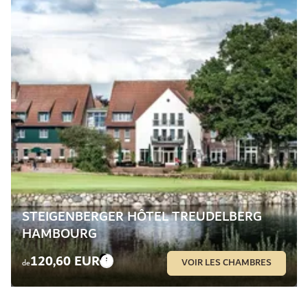
STEIGENBERGER HÔTEL TREUDELBERG
HAMBOURG
120,60 EUR
VOIR LES CHAMBRES
de