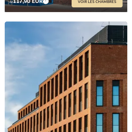
117,90 EUR
VOIR LES CHAMBRES
de