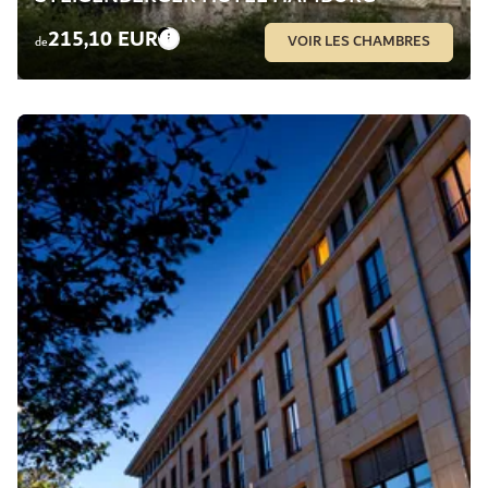
215,10 EUR
VOIR LES CHAMBRES
de