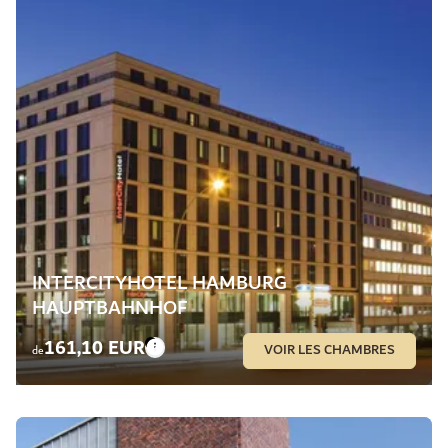
INTERCITYHOTEL HAMBURG
HAUPTBAHNHOF
161,10 EUR
VOIR LES CHAMBRES
de