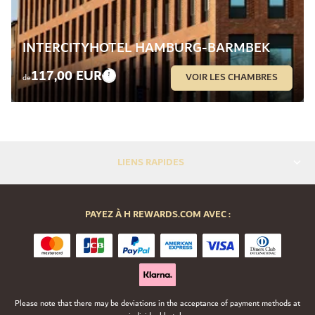
INTERCITYHOTEL HAMBURG-BARMBEK
117,00 EUR
VOIR LES CHAMBRES
de
LIENS RAPIDES
PAYEZ À H REWARDS.COM AVEC :
Please note that there may be deviations in the acceptance of payment methods at