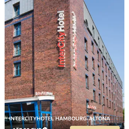
INTERCITYHOTEL HAMBOURG-ALTONA