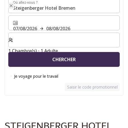
Où allez-vous ?
Où allez-vous ?
07/08/2026
08/08/2026
Sélectionnez le nombre de chambres et d'invités pour v
1 Chambre(s) ⋅ 1 Adulte
CHERCHER
Je voyage pour le travail
Saisir le code promotionnel
STEIGENBERGER HOTEL