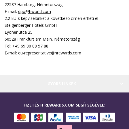
22587 Hamburg, Németország
E-mail:
dpo@hworld.com
2.2 EU-s képviselőnket a következő címen érheti el
Steigenberger Hotels GmbH
Lyoner utca 25
60528 Frankfurt am Main, Németország
Tel: +49 69 80 88 57 88
E-mail:
eu-representative@hrewards.com
GYORS LINKEK
FIZETÉS H REWARDS.COM SEGÍTSÉGÉVEL: