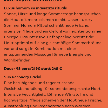
Luxus hamam és masszázs rituálé
Sonne, Hitze und lange Sommertage beanspruchen
die Haut oft mehr, als man denkt. Unser Luxury
Summer Hamam Ritual schenkt neue Frische,
intensive Pflege und ein Gefühl von leichter Sommer
Energie. Das intensive Tiefenpeeling bereitet die
Haut optimal auf eine gleichmäßige Sommerbräune
vor und sorgt in Kombination mit einer
entspannenden Massage für neue Energie und
Wohlbefinden.
Dauer 95 perc/219€ statt 248 €
Sun Recovery Facial
Eine beruhigende und regenerierende
Gesichtsbehandlung für sonnenbeanspruchte Haut.
Intensive Feuchtigkeit, kühlende Wirkstoffe und
hochwertige Pflege schenken der Haut neue Frische,
Ausstrahlung und Regeneration nach warmen