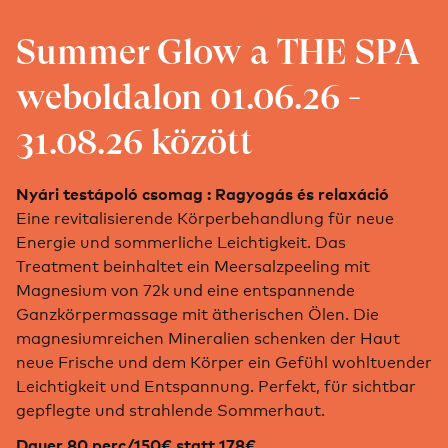
Summer Glow a THE SPA
weboldalon 01.06.26 -
31.08.26 között
Nyári testápoló csomag : Ragyogás és relaxáció
Eine revitalisierende Körperbehandlung für neue
Energie und sommerliche Leichtigkeit. Das
Treatment beinhaltet ein Meersalzpeeling mit
Magnesium von 72k und eine entspannende
Ganzkörpermassage mit ätherischen Ölen. Die
magnesiumreichen Mineralien schenken der Haut
neue Frische und dem Körper ein Gefühl wohltuender
Leichtigkeit und Entspannung. Perfekt, für sichtbar
gepflegte und strahlende Sommerhaut.
Dauer 80 perc/150€ statt 178€