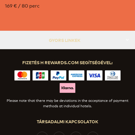
169 € / 80 perc
GYORS LINKEK
FIZETÉS H REWARDS.COM SEGÍTSÉGÉVEL:
Please note that there may be deviations in the acceptance of payment
methods at individual hotels.
TÁRSADALMI KAPCSOLATOK