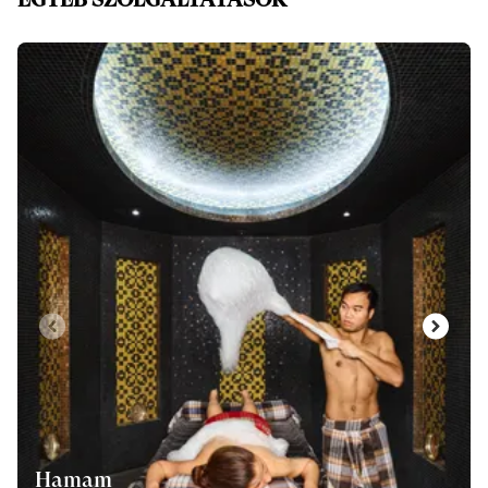
Dia: 1 of 5
Hamam