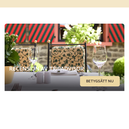
RECENSION AV TRIPADVISOR
BETYGSÄTT NU