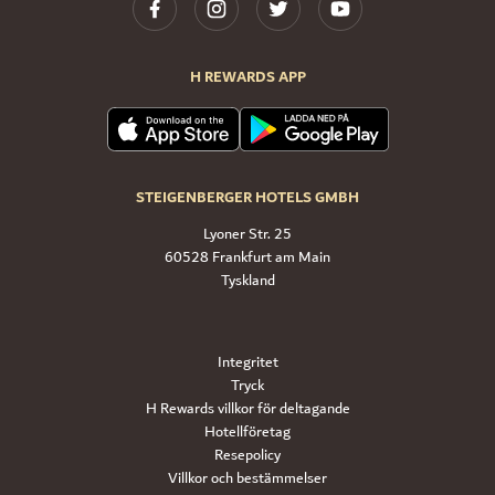
H REWARDS APP
STEIGENBERGER HOTELS GMBH
Lyoner Str. 25
60528 Frankfurt am Main
Tyskland
Integritet
Tryck
H Rewards villkor för deltagande
Hotellföretag
Resepolicy
Villkor och bestämmelser