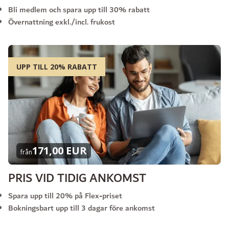
Bli medlem och spara upp till 30% rabatt
Övernattning exkl./incl. frukost
UPP TILL 20% RABATT
171,00 EUR
från
PRIS VID TIDIG ANKOMST
Spara upp till 20% på Flex-priset
Bokningsbart upp till 3 dagar före ankomst