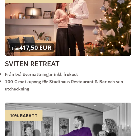
417,50 EUR
från
SVITEN RETREAT
Från två övernattningar inkl. frukost
100 € matkupong för Stadthaus Restaurant & Bar och sen
utcheckning
10% RABATT