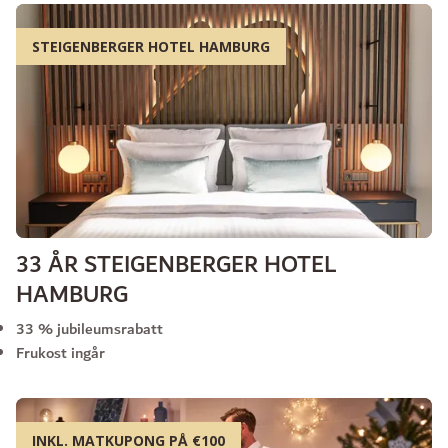
STEIGENBERGER HOTEL HAMBURG
33 ÅR STEIGENBERGER HOTEL
HAMBURG
33 % jubileumsrabatt
Frukost ingår
INKL. MATKUPONG PÅ €100