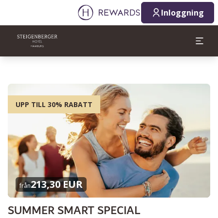
Inloggning
UPP TILL 30% RABATT
213,30 EUR
från
SUMMER SMART SPECIAL