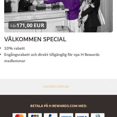
171,00 EUR
från
VÄLKOMMEN SPECIAL
10% rabatt
Engångsrabatt och direkt tillgänglig för nya H Rewards
medlemmar
SNABBLÄNKAR
BETALA PÅ H REWARDS.COM MED: