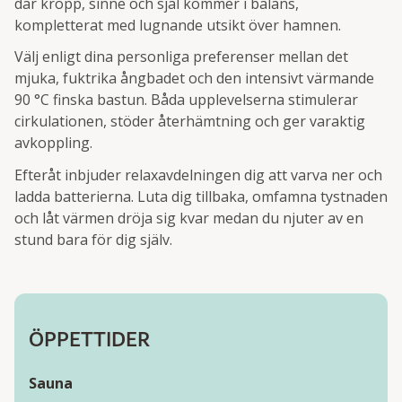
där kropp, sinne och själ kommer i balans,
kompletterat med lugnande utsikt över hamnen.
Välj enligt dina personliga preferenser mellan det
mjuka, fuktrika ångbadet och den intensivt värmande
90 °C finska bastun. Båda upplevelserna stimulerar
cirkulationen, stöder återhämtning och ger varaktig
avkoppling.
Efteråt inbjuder relaxavdelningen dig att varva ner och
ladda batterierna. Luta dig tillbaka, omfamna tystnaden
och låt värmen dröja sig kvar medan du njuter av en
stund bara för dig själv.
ÖPPETTIDER
Sauna