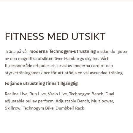
FITNESS MED UTSIKT
Träna på vår
moderna Technogym-utrustning
medan du njuter
av den magnifika utsikten över Hamburgs skyline. Vårt
fitnessområde erbjuder ett urval av moderna cardio- och
styrketräningsmaskiner för att stödja en väl avrundad träning.
Följande utrustning finns tillgänglig:
Recline Live, Run Live, Vario Live, Technogym Bench, Dual
adjustable pulley perform, Adjustable Bench, Multipower,
Skillrow, Technogym Bike, Dumbbell Rack