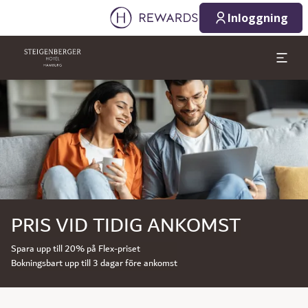
Inloggning
Bild 1 av 1
PRIS VID TIDIG ANKOMST
Spara upp till 20% på Flex-priset
Bokningsbart upp till 3 dagar före ankomst