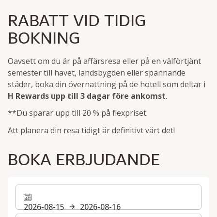
RABATT VID TIDIG
BOKNING
Oavsett om du är på affärsresa eller på en välförtjänt
semester till havet, landsbygden eller spännande
städer, boka din övernattning på de hotell som deltar i
H Rewards
upp till 3 dagar före ankomst
.
**Du sparar upp till 20 % på flexpriset.
Att planera din resa tidigt är definitivt värt det!
BOKA ERBJUDANDE
2026-08-15
2026-08-16