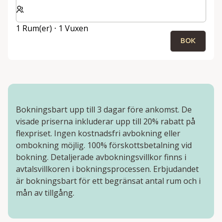
Välj antal rum och gäster för din vistelse
1 Rum(er) ⋅ 1 Vuxen
BOK
Bokningsbart upp till 3 dagar före ankomst. De
visade priserna inkluderar upp till 20% rabatt på
flexpriset. Ingen kostnadsfri avbokning eller
ombokning möjlig. 100% förskottsbetalning vid
bokning. Detaljerade avbokningsvillkor finns i
avtalsvillkoren i bokningsprocessen. Erbjudandet
är bokningsbart för ett begränsat antal rum och i
mån av tillgång.