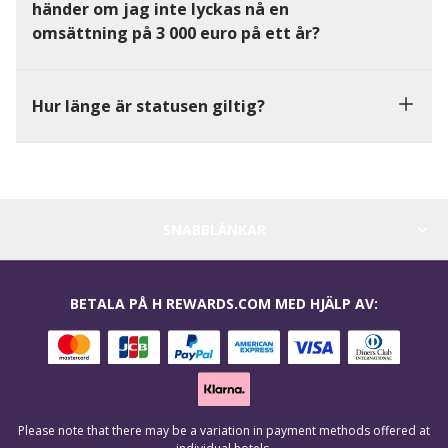
händer om jag inte lyckas nå en
omsättning på 3 000 euro på ett år?
Hur länge är statusen giltig?
SNABBLÄNKAR
BETALA PÅ H REWARDS.COM MED HJÄLP AV:
Please note that there may be a variation in payment methods offered at