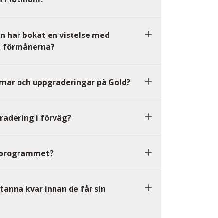
n har bokat en vistelse med
a förmånerna?
mar och uppgraderingar på Gold?
radering i förväg?
gsprogrammet?
anna kvar innan de får sin