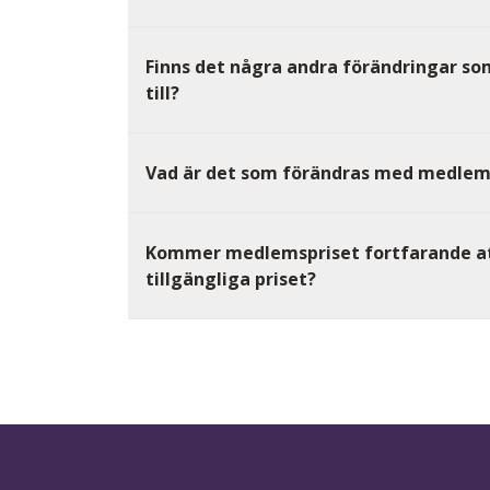
Finns det några andra förändringar so
till?
Vad är det som förändras med medlem
Kommer medlemspriset fortfarande at
tillgängliga priset?