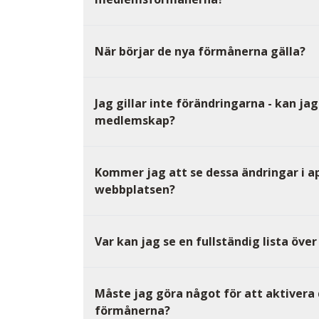
När börjar de nya förmånerna gälla?
Jag gillar inte förändringarna - kan ja
medlemskap?
Kommer jag att se dessa ändringar i ap
webbplatsen?
Var kan jag se en fullständig lista öv
Måste jag göra något för att aktivera
förmånerna?