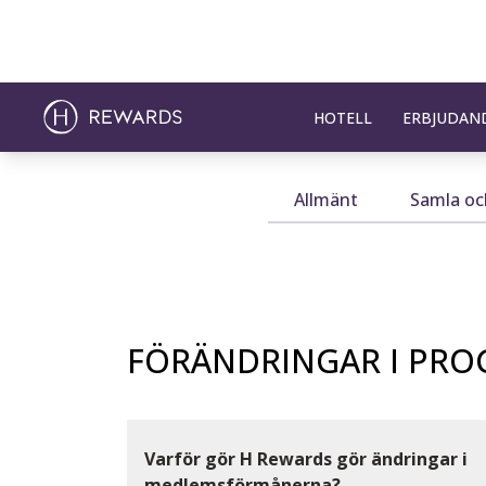
HOTELL
ERBJUDAN
Allmänt
Samla oc
FÖRÄNDRINGAR I PR
Varför gör H Rewards gör ändringar i
medlemsförmånerna?