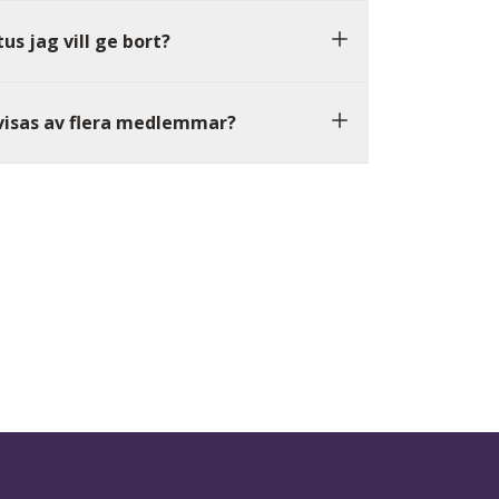
us jag vill ge bort?
isas av flera medlemmar?